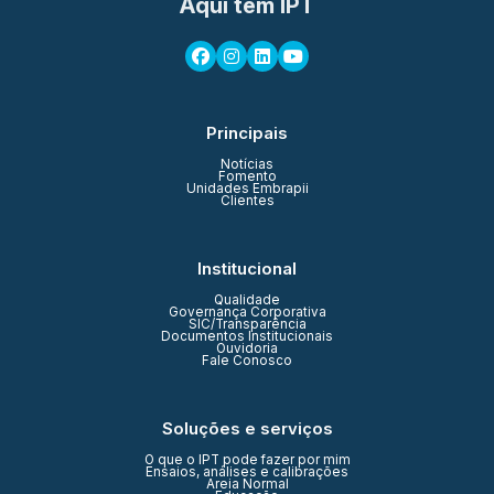
Aqui tem IPT
Principais
Notícias
Fomento
Unidades Embrapii
Clientes
Institucional
Qualidade
Governança Corporativa
SIC/Transparência
Documentos Institucionais
Ouvidoria
Fale Conosco
Soluções e serviços
O que o IPT pode fazer por mim
Ensaios, análises e calibrações
Areia Normal