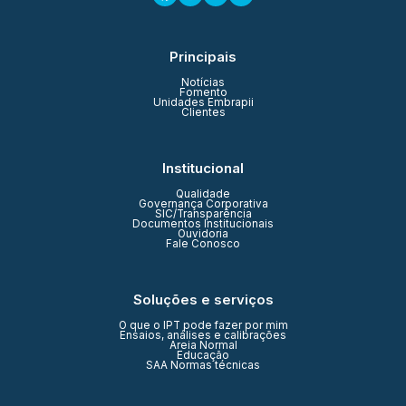
Principais
Notícias
Fomento
Unidades Embrapii
Clientes
Institucional
Qualidade
Governança Corporativa
SIC/Transparência
Documentos Institucionais
Ouvidoria
Fale Conosco
Soluções e serviços
O que o IPT pode fazer por mim
Ensaios, análises e calibrações
Areia Normal
Educação
SAA Normas técnicas