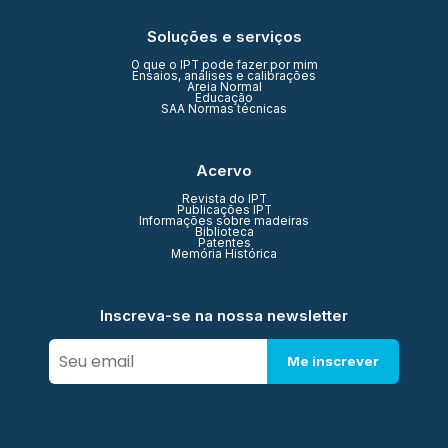
Soluções e serviços
O que o IPT pode fazer por mim
Ensaios, análises e calibrações
Areia Normal
Educação
SAA Normas técnicas
Acervo
Revista do IPT
Publicações IPT
Informações sobre madeiras
Biblioteca
Patentes
Memória Histórica
Inscreva-se na nossa newsletter
Me inscrever