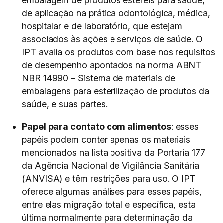
embalagem de produtos estéreis para saúde,
de aplicação na prática odontológica, médica,
hospitalar e de laboratório, que estejam
associados às ações e serviços de saúde. O
IPT avalia os produtos com base nos requisitos
de desempenho apontados na norma ABNT
NBR 14990 – Sistema de materiais de
embalagens para esterilização de produtos da
saúde, e suas partes.
Papel para contato com alimentos
: esses
papéis podem conter apenas os materiais
mencionados na lista positiva da Portaria 177
da Agência Nacional de Vigilância Sanitária
(ANVISA) e têm restrições para uso. O IPT
oferece algumas análises para esses papéis,
entre elas migração total e específica, esta
última normalmente para determinação da