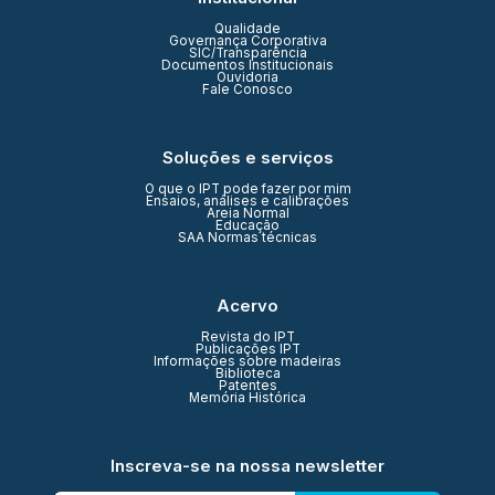
Qualidade
Governança Corporativa
SIC/Transparência
Documentos Institucionais
Ouvidoria
Fale Conosco
Soluções e serviços
O que o IPT pode fazer por mim
Ensaios, análises e calibrações
Areia Normal
Educação
SAA Normas técnicas
Acervo
Revista do IPT
Publicações IPT
Informações sobre madeiras
Biblioteca
Patentes
Memória Histórica
Inscreva-se na nossa newsletter