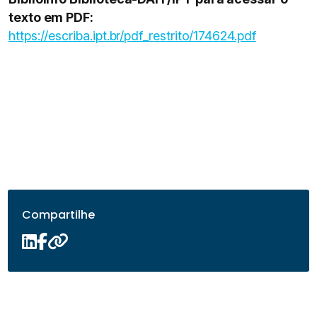
texto em PDF:
https://escriba.ipt.br/pdf_restrito/174624.pdf
Compartilhe