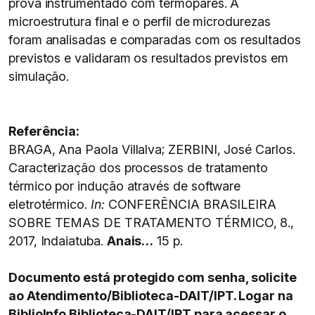
prova instrumentado com termopares. A
microestrutura final e o perfil de microdurezas
foram analisadas e comparadas com os resultados
previstos e validaram os resultados previstos em
simulação.
Referência:
BRAGA, Ana Paola Villalva; ZERBINI, José Carlos.
Caracterização dos processos de tratamento
térmico por indução através de software
eletrotérmico.
In:
CONFERÊNCIA BRASILEIRA
SOBRE TEMAS DE TRATAMENTO TÉRMICO, 8.,
2017, Indaiatuba.
Anais…
15 p.
Documento está protegido com senha, solicite
ao Atendimento/Biblioteca-DAIT/IPT. Logar na
BiblioInfo Biblioteca-DAIT/IPT para acessar o