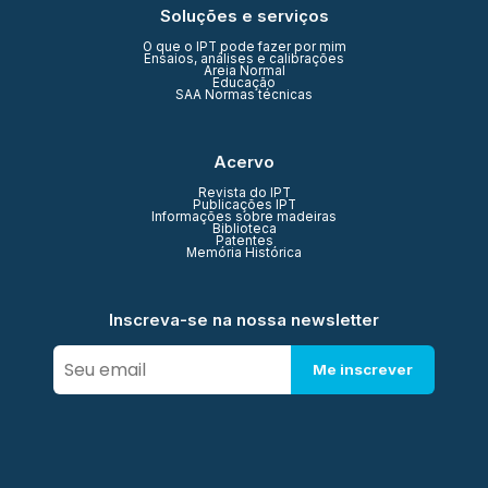
Soluções e serviços
O que o IPT pode fazer por mim
Ensaios, análises e calibrações
Areia Normal
Educação
SAA Normas técnicas
Acervo
Revista do IPT
Publicações IPT
Informações sobre madeiras
Biblioteca
Patentes
Memória Histórica
Inscreva-se na nossa newsletter
Me inscrever