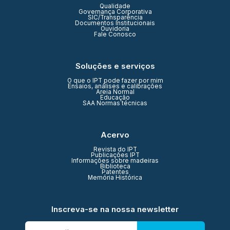
Qualidade
Governança Corporativa
SIC/Transparência
Documentos Institucionais
Ouvidoria
Fale Conosco
Soluções e serviços
O que o IPT pode fazer por mim
Ensaios, análises e calibrações
Areia Normal
Educação
SAA Normas técnicas
Acervo
Revista do IPT
Publicações IPT
Informações sobre madeiras
Biblioteca
Patentes
Memória Histórica
Inscreva-se na nossa newsletter