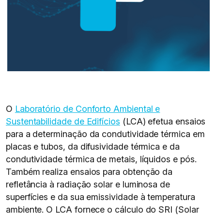
O
Laboratório de Conforto Ambiental e
Sustentabilidade de Edifícios
(LCA) efetua ensaios
para a determinação da condutividade térmica em
placas e tubos, da difusividade térmica e da
condutividade térmica de metais, líquidos e pós.
Também realiza ensaios para obtenção da
refletância à radiação solar e luminosa de
superfícies e da sua emissividade à temperatura
ambiente. O LCA fornece o cálculo do SRI (Solar