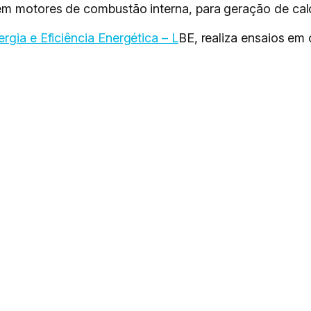
em motores de combustão interna, para geração de calo
rgia e Eficiência Energética – L
BE, realiza ensaios em 