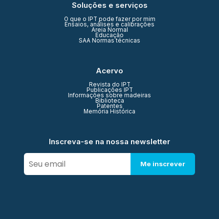
Soluções e serviços
O que o IPT pode fazer por mim
Ensaios, análises e calibrações
Areia Normal
Educação
SAA Normas técnicas
Acervo
Revista do IPT
Publicações IPT
Informações sobre madeiras
Biblioteca
Patentes
Memória Histórica
Inscreva-se na nossa newsletter
Me inscrever