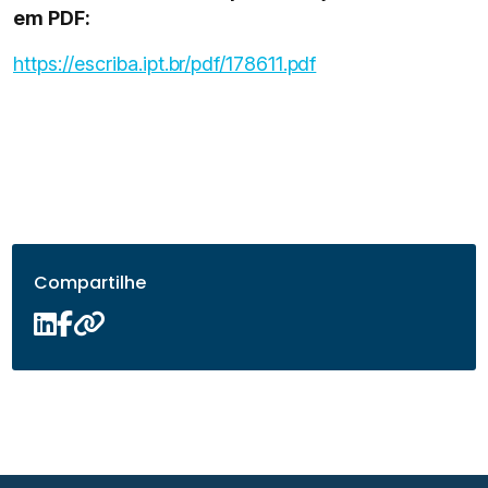
em PDF:
https://escriba.ipt.br/pdf/178611.pdf
Compartilhe