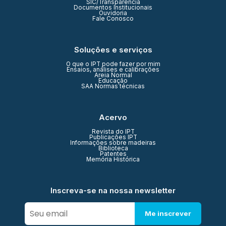
SIC/Transparência
Documentos Institucionais
Ouvidoria
Fale Conosco
Soluções e serviços
O que o IPT pode fazer por mim
Ensaios, análises e calibrações
Areia Normal
Educação
SAA Normas técnicas
Acervo
Revista do IPT
Publicações IPT
Informações sobre madeiras
Biblioteca
Patentes
Memória Histórica
Inscreva-se na nossa newsletter
Me inscrever