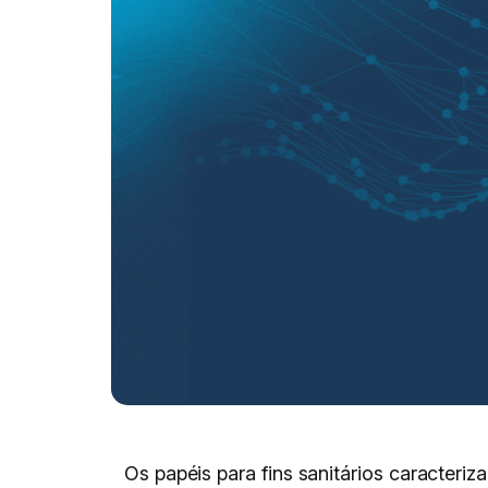
Os papéis para fins sanitários caracter