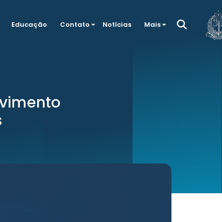
Educação
Contato
Notícias
Mais
lvimento
s