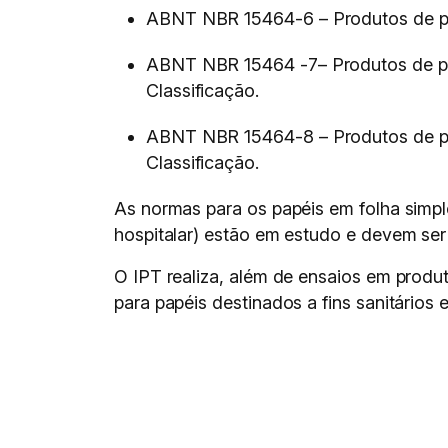
ABNT NBR 15464-6 – Produtos de papel
ABNT NBR 15464 -7– Produtos de papel
Classificação.
ABNT NBR 15464-8 – Produtos de papel
Classificação.
As normas para os papéis em folha simples
hospitalar) estão em estudo e devem ser
O IPT realiza, além de ensaios em produ
para papéis destinados a fins sanitários