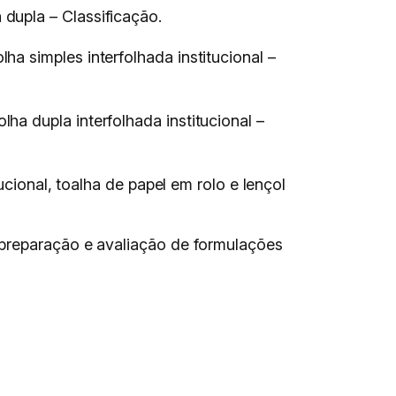
dupla – Classificação.
ha simples interfolhada institucional –
ha dupla interfolhada institucional –
ucional, toalha de papel em rolo e lençol
 preparação e avaliação de formulações