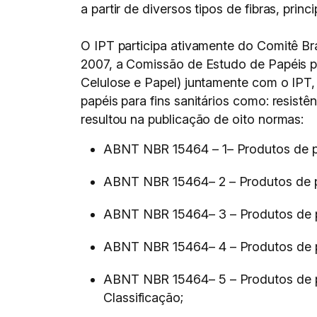
a partir de diversos tipos de fibras, princ
O IPT participa ativamente do Comitê Br
2007, a Comissão de Estudo de Papéis p
Celulose e Papel) juntamente com o IPT,
papéis para fins sanitários como: resistê
resultou na publicação de oito normas:
ABNT NBR 15464 – 1– Produtos de pape
ABNT NBR 15464– 2 – Produtos de pape
ABNT NBR 15464– 3 – Produtos de pape
ABNT NBR 15464– 4 – Produtos de pape
ABNT NBR 15464– 5 – Produtos de pap
Classificação;