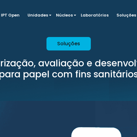
IPT Open
Unidades
Núcleos
Laboratórios
Soluções
Soluções
rização, avaliação e desenvo
para papel com fins sanitário