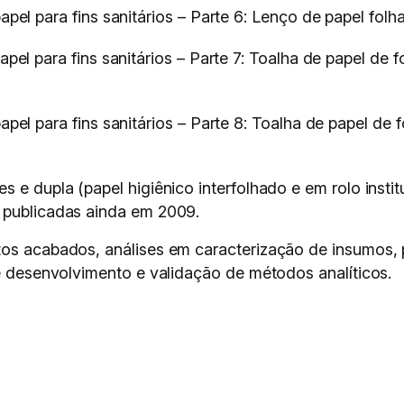
 para fins sanitários – Parte 6: Lenço de papel folha 
 para fins sanitários – Parte 7: Toalha de papel de fol
 para fins sanitários – Parte 8: Toalha de papel de fol
 e dupla (papel higiênico interfolhado e em rolo instit
 publicadas ainda em 2009.
tos acabados, análises em caracterização de insumos,
 e desenvolvimento e validação de métodos analíticos.