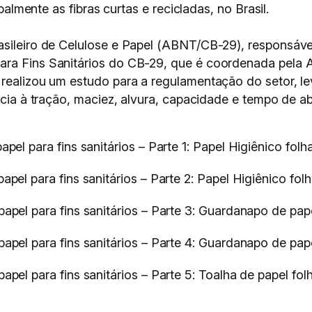
ipalmente as fibras curtas e recicladas, no Brasil.
asileiro de Celulose e Papel (ABNT/CB-29), responsáve
ara Fins Sanitários do CB-29, que é coordenada pela 
 realizou um estudo para a regulamentação do setor, 
ncia à tração, maciez, alvura, capacidade e tempo de ab
l para fins sanitários – Parte 1: Papel Higiênico folha
l para fins sanitários – Parte 2: Papel Higiênico folh
l para fins sanitários – Parte 3: Guardanapo de papel
l para fins sanitários – Parte 4: Guardanapo de papel
el para fins sanitários – Parte 5: Toalha de papel fol