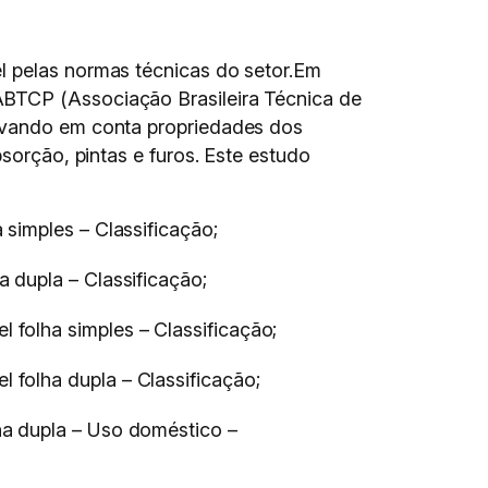
l pelas normas técnicas do setor.Em
ABTCP (Associação Brasileira Técnica de
levando em conta propriedades dos
sorção, pintas e furos. Este estudo
 simples – Classificação;
a dupla – Classificação;
 folha simples – Classificação;
 folha dupla – Classificação;
ha dupla – Uso doméstico –