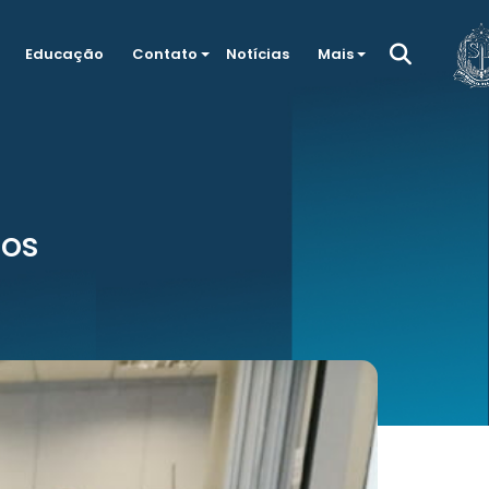
Educação
Contato
Notícias
Mais
cos