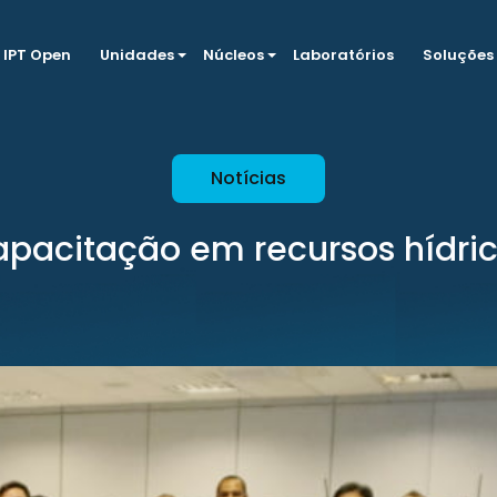
IPT Open
Unidades
Núcleos
Laboratórios
Soluções
Notícias
pacitação em recursos hídri