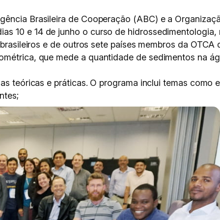
Agência Brasileira de Cooperação (ABC) e a Organiza
 10 e 14 de junho o curso de hidrossedimentologia, n
s brasileiros e de outros sete países membros da OTCA 
ométrica, que mede a quantidade de sedimentos na água
las teóricas e práticas. O programa inclui temas como 
ntes;