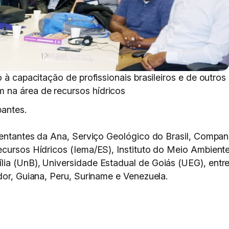
 à capacitação de profissionais brasileiros e de outros
na área de recursos hídricos
pantes.
esentantes da Ana, Serviço Geológico do Brasil, Compa
ecursos Hídricos (Iema/ES), Instituto do Meio Ambient
ia (UnB), Universidade Estadual de Goiás (UEG), entre
dor, Guiana, Peru, Suriname e Venezuela.