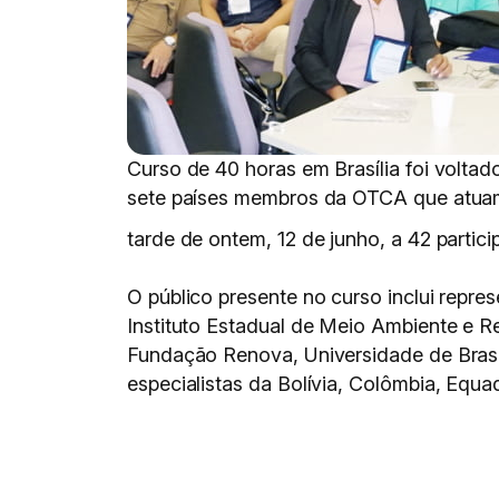
Curso de 40 horas em Brasília foi voltado
sete países membros da OTCA que atuam 
tarde de ontem, 12 de junho, a 42 partici
O público presente no curso inclui repr
Instituto Estadual de Meio Ambiente e R
Fundação Renova, Universidade de Brasíl
especialistas da Bolívia, Colômbia, Equa