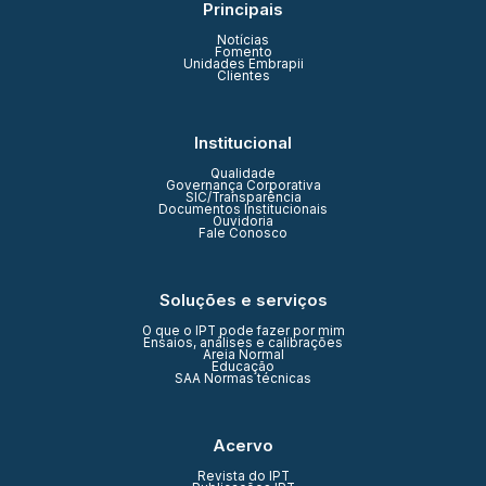
Principais
Notícias
Fomento
Unidades Embrapii
Clientes
Institucional
Qualidade
Governança Corporativa
SIC/Transparência
Documentos Institucionais
Ouvidoria
Fale Conosco
Soluções e serviços
O que o IPT pode fazer por mim
Ensaios, análises e calibrações
Areia Normal
Educação
SAA Normas técnicas
Acervo
Revista do IPT