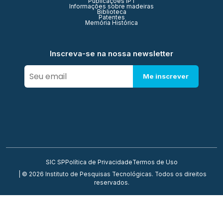
Publicações IPT
Informações sobre madeiras
Biblioteca
Patentes
Memória Histórica
Inscreva-se na nossa newsletter
Me inscrever
SIC SP
Política de Privacidade
Termos de Uso
| © 2026 Instituto de Pesquisas Tecnológicas. Todos os direitos
reservados.