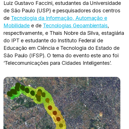
Luiz Gustavo Faccini, estudantes da Universidade
de São Paulo (USP) e pesquisadores dos centros
de
Tecnologia da Informação, Automação e
Mobilidade
e de
Tecnologias Geoambientais
,
respectivamente, e Thais Nobre da Silva, estagiária
do IPT e estudante do Instituto Federal de
Educação em Ciência e Tecnologia do Estado de
São Paulo (IFSP). O tema do evento este ano foi
‘Telecomunicações para Cidades Inteligentes’.