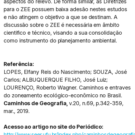
aspectos do relevo. De forma similar, as Diretrizes
para o ZEE possuem baixa adesão nestes estudos
e não atingem o objetivo a que se destinam. A
discussão sobre o ZEE é necessária em âmbito
cientifico e técnico, visando a sua consolidação
como instrumento do planejamento ambiental.
Referência:
LOPES, Elfany Reis do Nascimento; SOUZA, José
Carlos; ALBUQUERQUE FILHO, José Luiz;
LOURENÇO, Roberto Wagner. Caminhos e entraves
do zoneamento ecológico-econômico no Brasil.
Caminhos de Geografia,
v.20, n.69, p.342-359,
mar., 2019.
Acesso ao artigo no site do Periódico:
http://www.seer.ufu.br/index.php/caminhosdegeografi