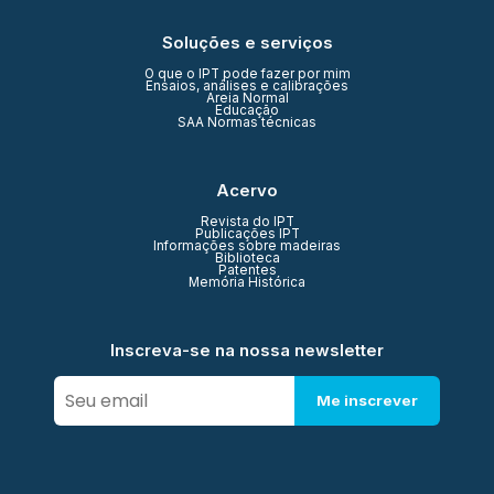
Soluções e serviços
O que o IPT pode fazer por mim
Ensaios, análises e calibrações
Areia Normal
Educação
SAA Normas técnicas
Acervo
Revista do IPT
Publicações IPT
Informações sobre madeiras
Biblioteca
Patentes
Memória Histórica
Inscreva-se na nossa newsletter
Me inscrever