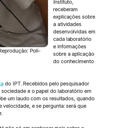
Instituto,
receberam
explicações sobre
a atividades
desenvolvidas em
cada laboratório
e informações
Reprodução: Poli-
sobre a aplicação
do conhecimento
ca
do IPT. Recebidos pelo pesquisador
 sociedade e o papel do laboratório em
cebe um laudo com os resultados, quando
 velocidade, e se pergunta: será que
r.