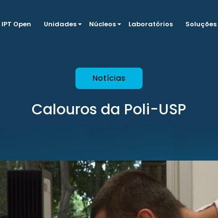
IPT Open
Unidades
Núcleos
Laboratórios
Soluções
Notícias
Calouros da Poli-USP