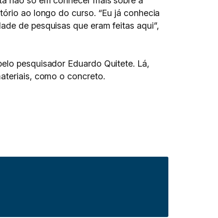
stá não só em conhecer mais sobre a
tório ao longo do curso. “Eu já conhecia
ade de pesquisas que eram feitas aqui”,
pelo pesquisador Eduardo Quitete. Lá,
ateriais, como o concreto.