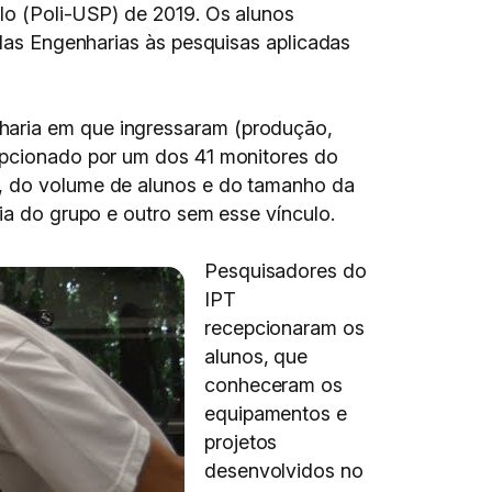
ulo (Poli-USP) de 2019. Os alunos
elas Engenharias às pesquisas aplicadas
haria em que ingressaram (produção,
cepcionado por um dos 41 monitores do
o, do volume de alunos e do tamanho da
ia do grupo e outro sem esse vínculo.
Pesquisadores do
IPT
recepcionaram os
alunos, que
conheceram os
equipamentos e
projetos
desenvolvidos no