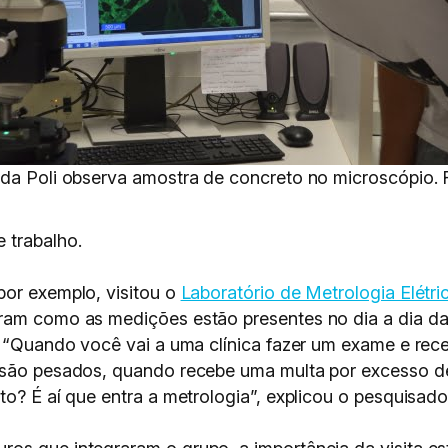
 da Poli observa amostra de concreto no microscópio. 
 trabalho.
por exemplo, visitou o
Laboratório de Metrologia Elétri
ram como as medições estão presentes no dia a dia da
s. “Quando você vai a uma clínica fazer um exame e re
 são pesados, quando recebe uma multa por excesso de
to? É aí que entra a metrologia”, explicou o pesquisado