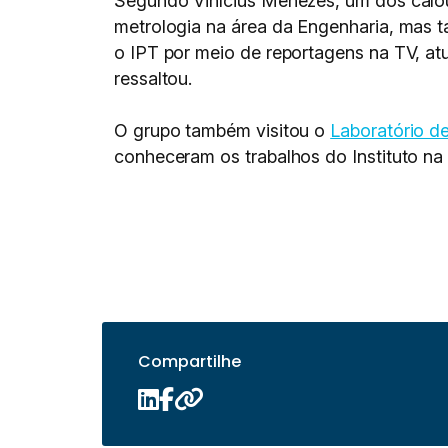
Segundo Vinícius Menezes, um dos calour
metrologia na área da Engenharia, mas ta
o IPT por meio de reportagens na TV, at
ressaltou.
O grupo também visitou o
Laboratório de
conheceram os trabalhos do Instituto na
Compartilhe