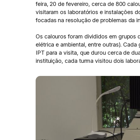
feira, 20 de fevereiro, cerca de 800 cal
visitaram os laboratórios e instalações 
focadas na resolução de problemas da in
Os calouros foram divididos em grupos 
elétrica e ambiental, entre outras). Ca
IPT para a visita, que durou cerca de d
instituição, cada turma visitou dois lab