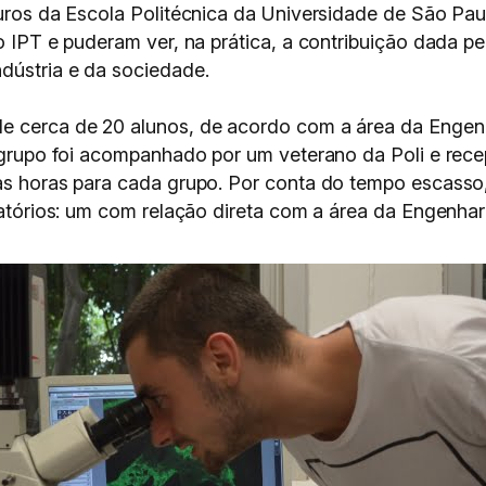
ouros da Escola Politécnica da Universidade de São Pa
do IPT e puderam ver, na prática, a contribuição dada p
dústria e da sociedade.
de cerca de 20 alunos, de acordo com a área da Engen
da grupo foi acompanhado por um veterano da Poli e re
uas horas para cada grupo. Por conta do tempo escass
oratórios: um com relação direta com a área da Engenhar