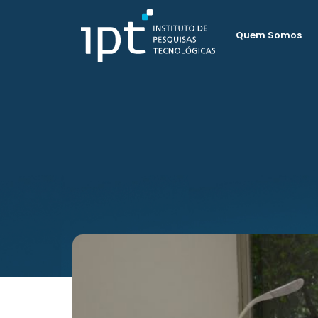
Quem Somos