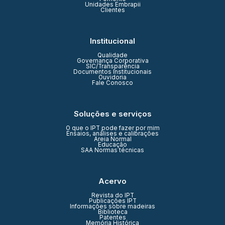
Unidades Embrapii
Clientes
Institucional
Qualidade
Governança Corporativa
SIC/Transparência
Documentos Institucionais
Ouvidoria
Fale Conosco
Soluções e serviços
O que o IPT pode fazer por mim
Ensaios, análises e calibrações
Areia Normal
Educação
SAA Normas técnicas
Acervo
Revista do IPT
Publicações IPT
Informações sobre madeiras
Biblioteca
Patentes
Memória Histórica