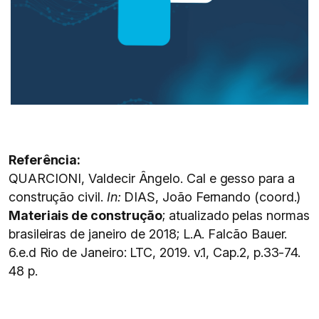
Referência:
QUARCIONI, Valdecir Ângelo. Cal e gesso para a
construção civil.
In:
DIAS, João Fernando (coord.)
Materiais de construção
; atualizado pelas normas
brasileiras de janeiro de 2018; L.A. Falcão Bauer.
6.e.d Rio de Janeiro: LTC, 2019. v.1, Cap.2, p.33-74.
48 p.