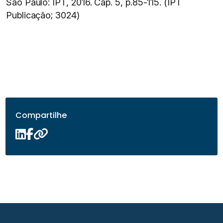
São Paulo: IPT, 2016. Cap. 5, p.85-115. (IPT
Publicação; 3024)
Compartilhe