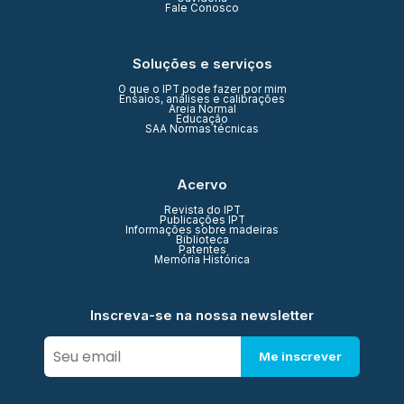
Fale Conosco
Soluções e serviços
O que o IPT pode fazer por mim
Ensaios, análises e calibrações
Areia Normal
Educação
SAA Normas técnicas
Acervo
Revista do IPT
Publicações IPT
Informações sobre madeiras
Biblioteca
Patentes
Memória Histórica
Inscreva-se na nossa newsletter
Me inscrever