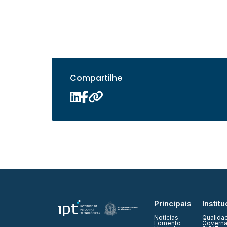
Compartilhe
Principais
Institu
Notícias
Qualida
Fomento
Governa