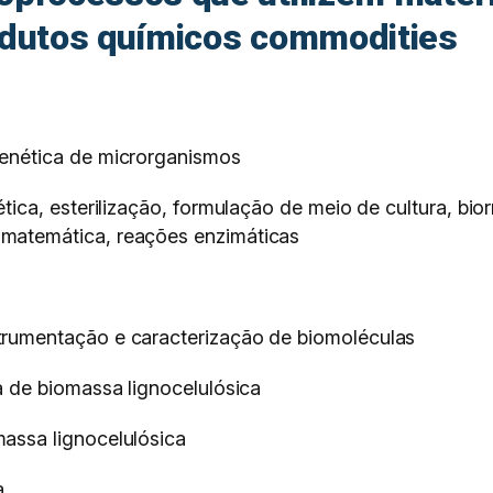
odutos químicos commodities
genética de microrganismos
ética, esterilização, formulação de meio de cultura, bi
matemática, reações enzimáticas
trumentação e caracterização de biomoléculas
a de biomassa lignocelulósica
assa lignocelulósica
a