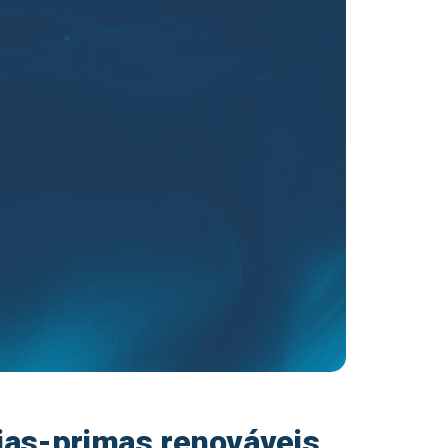
ias-primas renováveis