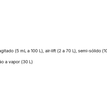
tado (5 mL a 100 L), air-lift (2 a 70 L), semi-sólido (1
ão a vapor (30 L)