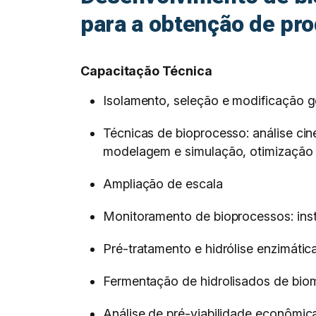
para a obtenção de pr
Capacitação Técnica
Isolamento, seleção e modificação 
Técnicas de bioprocesso: análise cin
modelagem e simulação, otimização 
Ampliação de escala
Monitoramento de bioprocessos: ins
Pré-tratamento e hidrólise enzimátic
Fermentação de hidrolisados de biom
Análise de pré-viabilidade econômic