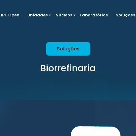
IPT Open
Unidades
Núcleos
Laboratórios
Soluções
Soluções
Biorrefinaria