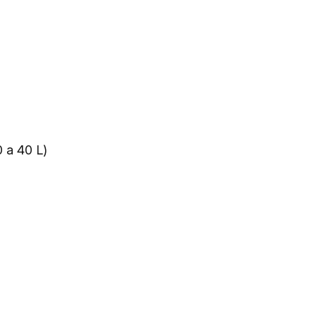
0 a 40 L)