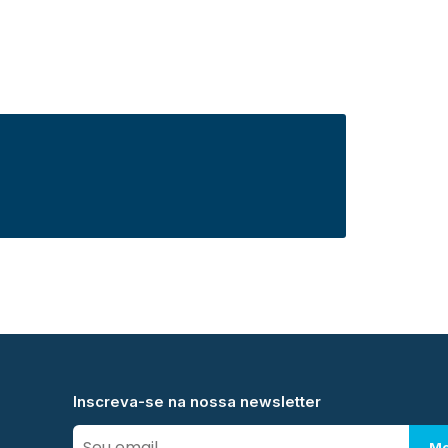
Inscreva-se na nossa newsletter
Me