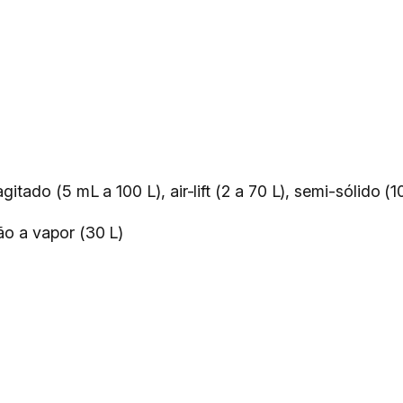
tado (5 mL a 100 L), air-lift (2 a 70 L), semi-sólido (1
ão a vapor (30 L)