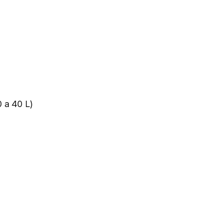
0 a 40 L)