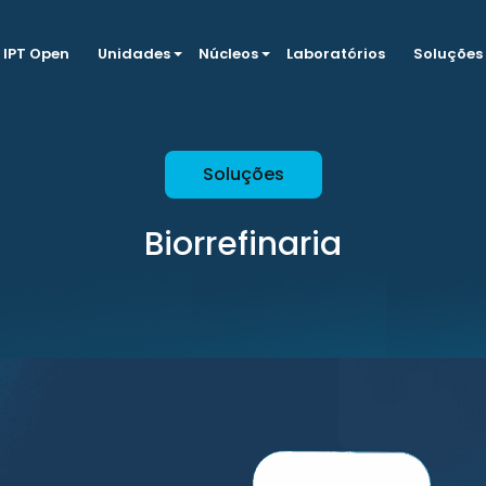
IPT Open
Unidades
Núcleos
Laboratórios
Soluções
Soluções
Biorrefinaria