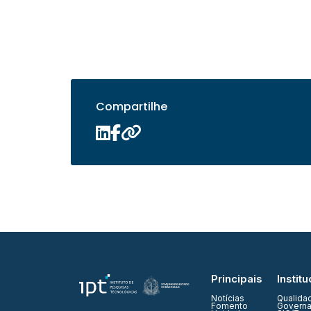
Compartilhe
Principais
Institu
Notícias
Qualida
Fomento
Governa