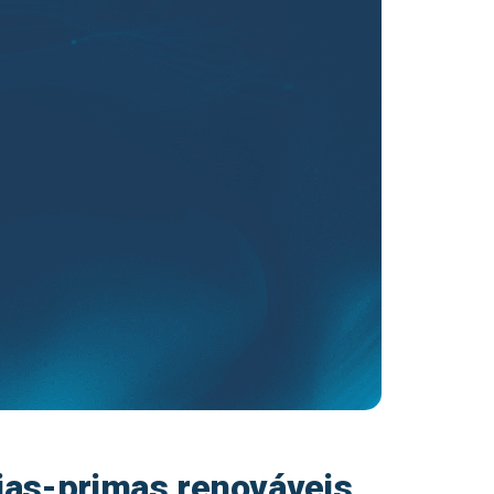
ias-primas renováveis