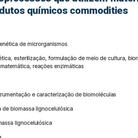
odutos químicos commodities
genética de microrganismos
ética, esterilização, formulação de meio de cultura, bi
matemática, reações enzimáticas
trumentação e caracterização de biomoléculas
a de biomassa lignocelulósica
assa lignocelulósica
a