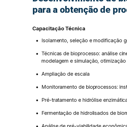
para a obtenção de pr
Capacitação Técnica
Isolamento, seleção e modificação 
Técnicas de bioprocesso: análise cin
modelagem e simulação, otimização 
Ampliação de escala
Monitoramento de bioprocessos: ins
Pré-tratamento e hidrólise enzimátic
Fermentação de hidrolisados de biom
Análise de pré-viabilidade econômic