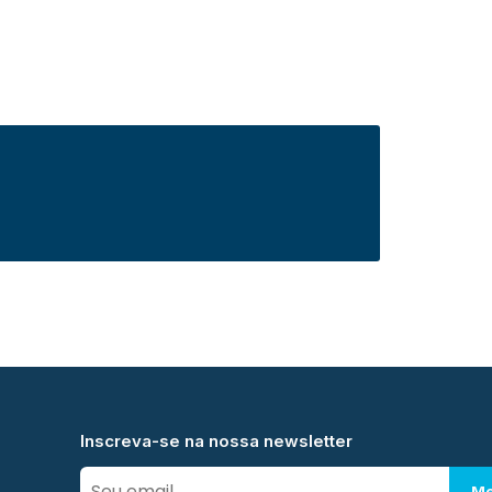
Inscreva-se na nossa newsletter
Me