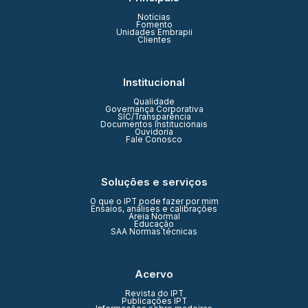
Notícias
Fomento
Unidades Embrapii
Clientes
Institucional
Qualidade
Governança Corporativa
SIC/Transparência
Documentos Institucionais
Ouvidoria
Fale Conosco
Soluções e serviços
O que o IPT pode fazer por mim
Ensaios, análises e calibrações
Areia Normal
Educação
SAA Normas técnicas
Acervo
Revista do IPT
Publicações IPT