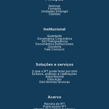
Notícias
Fomento
Unidades Embrapii
Clientes
Institucional
Qualidade
Governança Corporativa
SIC/Transparência
Documentos Institucionais
Ouvidoria
Fale Conosco
Soluções e serviços
O que o IPT pode fazer por mim
Ensaios, análises e calibrações
Areia Normal
Educação
SAA Normas técnicas
Acervo
Revista do IPT
Publicações IPT