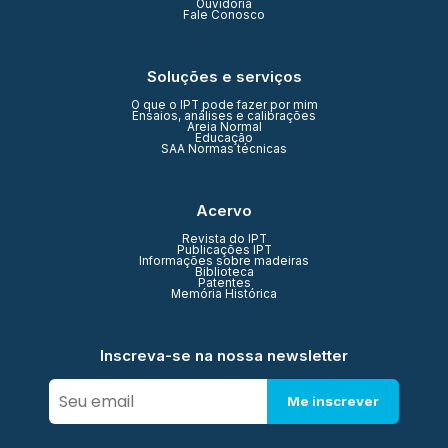
Ouvidoria
Fale Conosco
Soluções e serviços
O que o IPT pode fazer por mim
Ensaios, análises e calibrações
Areia Normal
Educação
SAA Normas técnicas
Acervo
Revista do IPT
Publicações IPT
Informações sobre madeiras
Biblioteca
Patentes
Memória Histórica
Inscreva-se na nossa newsletter
Me inscrever