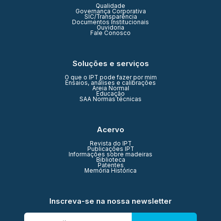
Qualidade
Governança Corporativa
SIC/Transparência
Documentos Institucionais
Ouvidoria
Fale Conosco
Soluções e serviços
O que o IPT pode fazer por mim
Ensaios, análises e calibrações
Areia Normal
Educação
SAA Normas técnicas
Acervo
Revista do IPT
Publicações IPT
Informações sobre madeiras
Biblioteca
Patentes
Memória Histórica
Inscreva-se na nossa newsletter