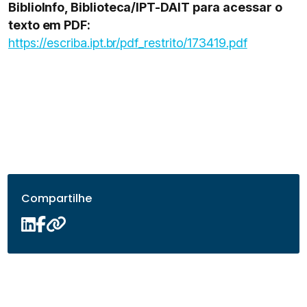
BiblioInfo, Biblioteca/IPT-DAIT para acessar o
texto em PDF:
https://escriba.ipt.br/pdf_restrito/173419.pdf
Compartilhe