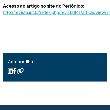
Acesso ao artigo no site do Periódico:
http://revista.ipt.br/index.php/revistaIPT/article/view/7
Compartilhe