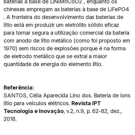
baterias à base de LiNiMnCoO2 , enquanto os
chineses empregam as baterias à base de LiFePO4
. A fronteira do desenvolvimento das baterias de
lítio está em produzir um eletrólito sólido eficaz
para tornar segura a utilização comercial da bateria
com anodo de lítio metálico (como foi proposto em
1970) sem riscos de explosões porque é na forma
de eletrodo metálico que se extrai a maior
quantidade de energia do elemento lítio.
Referência:
SANTOS, Célia Aparecida Lino dos. Bateria de íons
lítio para veículos elétricos.
Revista IPT
Tecnologia e Inovação
, v.2, n.9, p. 62-82, dez.,
2018.