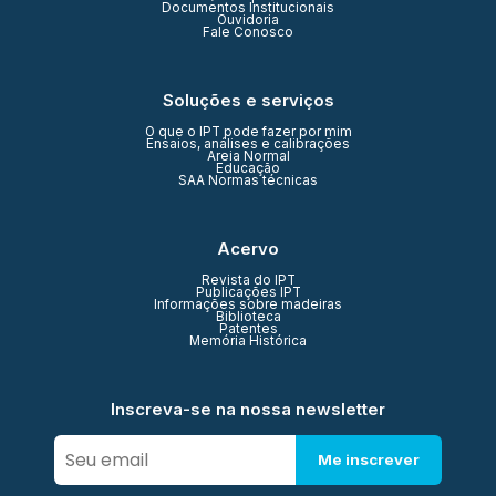
Documentos Institucionais
Ouvidoria
Fale Conosco
Soluções e serviços
O que o IPT pode fazer por mim
Ensaios, análises e calibrações
Areia Normal
Educação
SAA Normas técnicas
Acervo
Revista do IPT
Publicações IPT
Informações sobre madeiras
Biblioteca
Patentes
Memória Histórica
Inscreva-se na nossa newsletter
Me inscrever