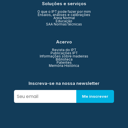
Soluções e serviços
O que o IPT pode fazer por mim
Ensaios, análises e calibrações
Areia Normal
Educação
SAA Normas técnicas
Acervo
Revista do IPT
Publicações IPT
Informações sobre madeiras
Biblioteca
Patentes
Memória Histórica
Inscreva-se na nossa newsletter
Me inscrever