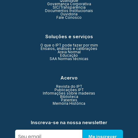
Qualidade
Governança Corporativa
SIC/Transparência
Documentos Institucionais
Ouvidoria
Fale Conosco
Soluções e serviços
O que o IPT pode fazer por mim
Ensaios, análises e calibrações
Areia Normal
Educação
SAA Normas técnicas
Acervo
Revista do IPT
Publicações IPT
Informações sobre madeiras
Biblioteca
Patentes
Memória Histórica
Inscreva-se na nossa newsletter
Me inscrever