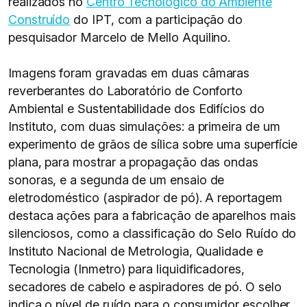
realizados no
Centro Tecnológico do Ambiente
Construído
do IPT, com a participação do
pesquisador Marcelo de Mello Aquilino.
Imagens foram gravadas em duas câmaras
reverberantes do Laboratório de Conforto
Ambiental e Sustentabilidade dos Edifícios do
Instituto, com duas simulações: a primeira de um
experimento de grãos de sílica sobre uma superfície
plana, para mostrar a propagação das ondas
sonoras, e a segunda de um ensaio de
eletrodoméstico (aspirador de pó). A reportagem
destaca ações para a fabricação de aparelhos mais
silenciosos, como a classificação do Selo Ruído do
Instituto Nacional de Metrologia, Qualidade e
Tecnologia (Inmetro) para liquidificadores,
secadores de cabelo e aspiradores de pó. O selo
indica o nível de ruído para o consumidor escolher