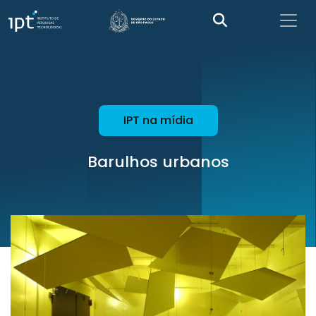
IPT na mídia
Barulhos urbanos