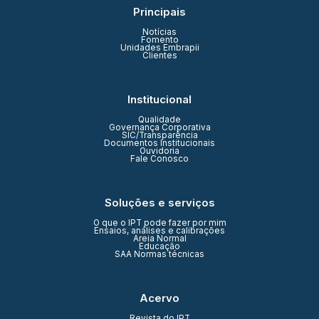
Principais
Notícias
Fomento
Unidades Embrapii
Clientes
Institucional
Qualidade
Governança Corporativa
SIC/Transparência
Documentos Institucionais
Ouvidoria
Fale Conosco
Soluções e serviços
O que o IPT pode fazer por mim
Ensaios, análises e calibrações
Areia Normal
Educação
SAA Normas técnicas
Acervo
Revista do IPT