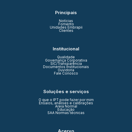
Principais
Notícias
Fomento
Unidades Embrapii
Clientes
Institucional
Qualidade
Governança Corporativa
SIC/Transparência
Documentos Institucionais
Ouvidoria
Fale Conosco
Soluções e serviços
O que o IPT pode fazer por mim
Ensaios, análises e calibrações
Areia Normal
Educação
SAA Normas técnicas
Acervo