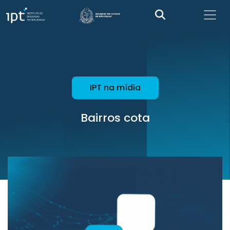
IPT na mídia
Bairros cota