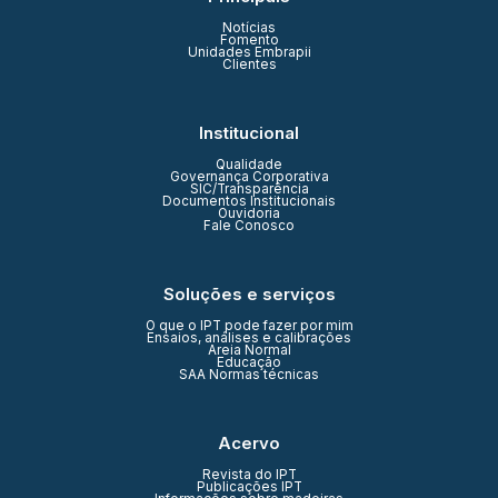
Notícias
Fomento
Unidades Embrapii
Clientes
Institucional
Qualidade
Governança Corporativa
SIC/Transparência
Documentos Institucionais
Ouvidoria
Fale Conosco
Soluções e serviços
O que o IPT pode fazer por mim
Ensaios, análises e calibrações
Areia Normal
Educação
SAA Normas técnicas
Acervo
Revista do IPT
Publicações IPT