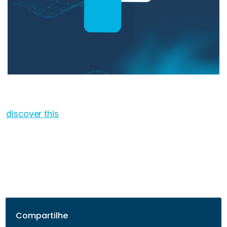
discover this
Compartilhe