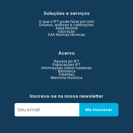
Soluções e serviços
O que o IPT pode fazer por mim
Ensaios, análises e calibrações
Areia Normal
Educação
SAA Normas técnicas
Acervo
Revista do IPT
Publicações IPT
Informações sobre madeiras
Biblioteca
Patentes
Memória Histórica
Inscreva-se na nossa newsletter
Me inscrever