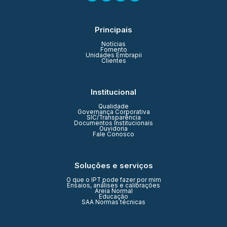
Principais
Notícias
Fomento
Unidades Embrapii
Clientes
Institucional
Qualidade
Governança Corporativa
SIC/Transparência
Documentos Institucionais
Ouvidoria
Fale Conosco
Soluções e serviços
O que o IPT pode fazer por mim
Ensaios, análises e calibrações
Areia Normal
Educação
SAA Normas técnicas