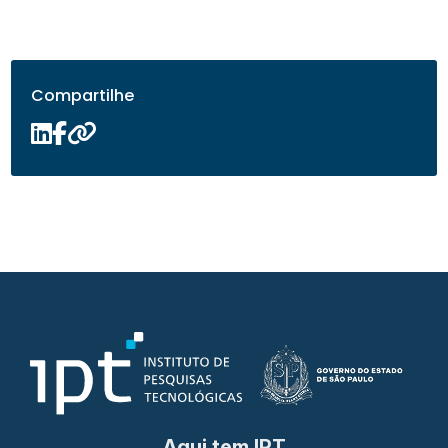
Compartilhe
Aqui tem IPT