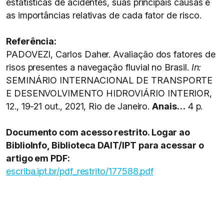
estatísticas de acidentes, suas principais causas e
as importâncias relativas de cada fator de risco.
Referência:
PADOVEZI, Carlos Daher. Avaliação dos fatores de
risos presentes a navegação fluvial no Brasil.
In:
SEMINÁRIO INTERNACIONAL DE TRANSPORTE
E DESENVOLVIMENTO HIDROVIÁRIO INTERIOR,
12., 19-21 out., 2021, Rio de Janeiro.
Anais…
4 p.
Documento com acesso restrito. Logar ao
BiblioInfo, Biblioteca DAIT/IPT para acessar o
artigo em PDF:
escriba.ipt.br/pdf_restrito/177588.pdf