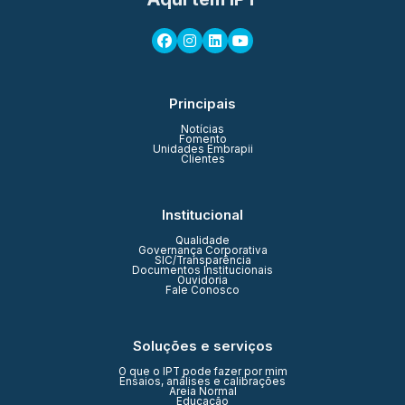
Principais
Notícias
Fomento
Unidades Embrapii
Clientes
Institucional
Qualidade
Governança Corporativa
SIC/Transparência
Documentos Institucionais
Ouvidoria
Fale Conosco
Soluções e serviços
O que o IPT pode fazer por mim
Ensaios, análises e calibrações
Areia Normal
Educação