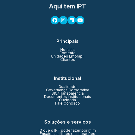
Aqui tem IPT
Principais
Notícias
Fomento
Unidades Embrapii
Clientes
Institucional
Qualidade
Governança Corporativa
SIC/Transparência
Documentos Institucionais
Ouvidoria
Fale Conosco
Soluções e serviços
O que o IPT pode fazer por mim
Ensaios, análises e calibrações