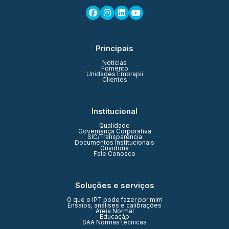
Principais
Notícias
Fomento
Unidades Embrapii
Clientes
Institucional
Qualidade
Governança Corporativa
SIC/Transparência
Documentos Institucionais
Ouvidoria
Fale Conosco
Soluções e serviços
O que o IPT pode fazer por mim
Ensaios, análises e calibrações
Areia Normal
Educação
SAA Normas técnicas