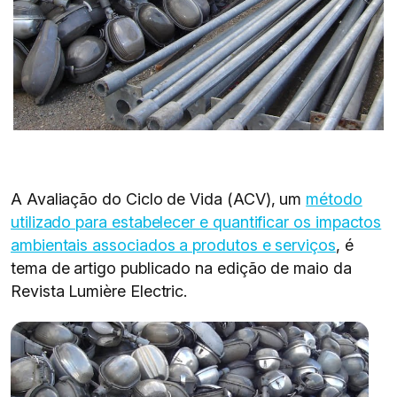
A Avaliação do Ciclo de Vida (ACV), um
método
utilizado para estabelecer e quantificar os impactos
ambientais associados a produtos e serviços
, é
tema de artigo publicado na edição de maio da
Revista Lumière Electric.