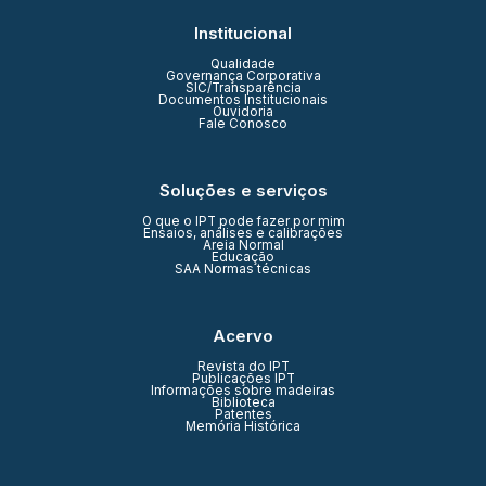
Institucional
Qualidade
Governança Corporativa
SIC/Transparência
Documentos Institucionais
Ouvidoria
Fale Conosco
Soluções e serviços
O que o IPT pode fazer por mim
Ensaios, análises e calibrações
Areia Normal
Educação
SAA Normas técnicas
Acervo
Revista do IPT
Publicações IPT
Informações sobre madeiras
Biblioteca
Patentes
Memória Histórica