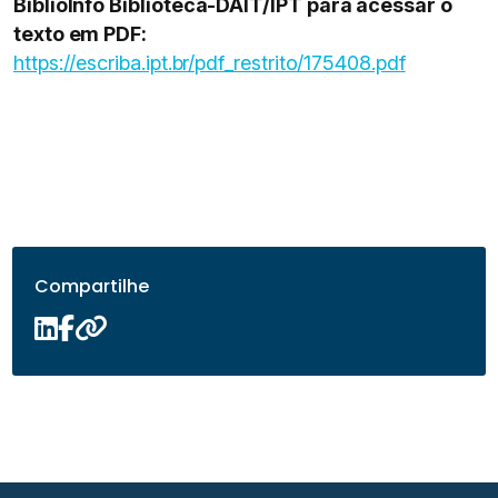
BiblioInfo Biblioteca-DAIT/IPT para acessar o
texto em PDF:
https://escriba.ipt.br/pdf_restrito/175408.pdf
Compartilhe