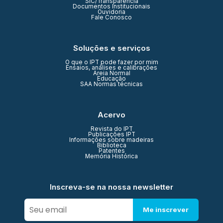
SIC/Transparência
Documentos Institucionais
Ouvidoria
Fale Conosco
Soluções e serviços
O que o IPT pode fazer por mim
Ensaios, análises e calibrações
Areia Normal
Educação
SAA Normas técnicas
Acervo
Revista do IPT
Publicações IPT
Informações sobre madeiras
Biblioteca
Patentes
Memória Histórica
Inscreva-se na nossa newsletter
Me inscrever