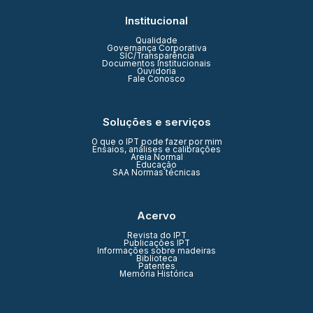
Institucional
Qualidade
Governança Corporativa
SIC/Transparência
Documentos Institucionais
Ouvidoria
Fale Conosco
Soluções e serviços
O que o IPT pode fazer por mim
Ensaios, análises e calibrações
Areia Normal
Educação
SAA Normas técnicas
Acervo
Revista do IPT
Publicações IPT
Informações sobre madeiras
Biblioteca
Patentes
Memória Histórica