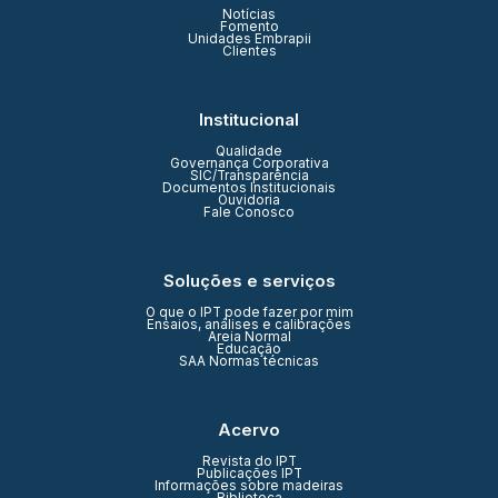
Notícias
Fomento
Unidades Embrapii
Clientes
Institucional
Qualidade
Governança Corporativa
SIC/Transparência
Documentos Institucionais
Ouvidoria
Fale Conosco
Soluções e serviços
O que o IPT pode fazer por mim
Ensaios, análises e calibrações
Areia Normal
Educação
SAA Normas técnicas
Acervo
Revista do IPT
Publicações IPT
Informações sobre madeiras