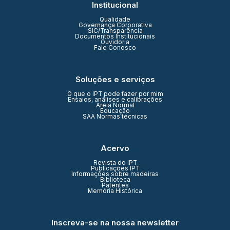
Institucional
Qualidade
Governança Corporativa
SIC/Transparência
Documentos Institucionais
Ouvidoria
Fale Conosco
Soluções e serviços
O que o IPT pode fazer por mim
Ensaios, análises e calibrações
Areia Normal
Educação
SAA Normas técnicas
Acervo
Revista do IPT
Publicações IPT
Informações sobre madeiras
Biblioteca
Patentes
Memória Histórica
Inscreva-se na nossa newsletter