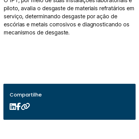
O IPT, por meio de suas instalações laboratoriais e
piloto, avalia o desgaste de materiais refratários em
serviço, determinando desgaste por ação de
escórias e metais corrosivos e diagnosticando os
mecanismos de desgaste.
Compartilhe