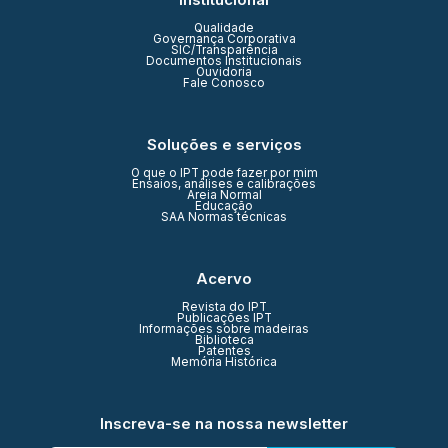
Qualidade
Governança Corporativa
SIC/Transparência
Documentos Institucionais
Ouvidoria
Fale Conosco
Soluções e serviços
O que o IPT pode fazer por mim
Ensaios, análises e calibrações
Areia Normal
Educação
SAA Normas técnicas
Acervo
Revista do IPT
Publicações IPT
Informações sobre madeiras
Biblioteca
Patentes
Memória Histórica
Inscreva-se na nossa newsletter