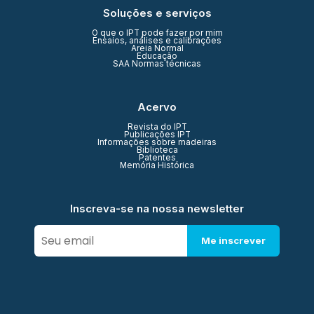
Soluções e serviços
O que o IPT pode fazer por mim
Ensaios, análises e calibrações
Areia Normal
Educação
SAA Normas técnicas
Acervo
Revista do IPT
Publicações IPT
Informações sobre madeiras
Biblioteca
Patentes
Memória Histórica
Inscreva-se na nossa newsletter
Me inscrever