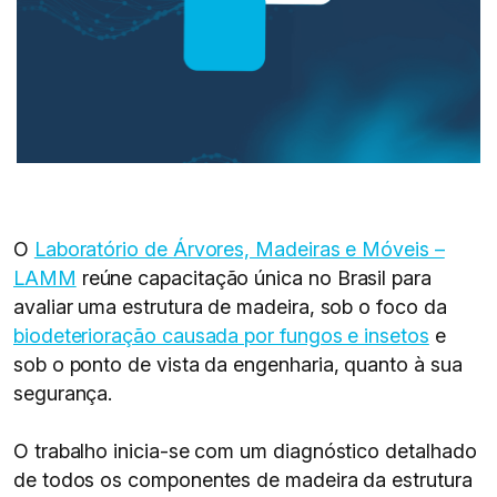
O
Laboratório de Árvores, Madeiras e Móveis –
LAMM
reúne capacitação única no Brasil para
avaliar uma estrutura de madeira, sob o foco da
biodeterioração causada por fungos e insetos
e
sob o ponto de vista da engenharia, quanto à sua
segurança.
O trabalho inicia-se com um diagnóstico detalhado
de todos os componentes de madeira da estrutura