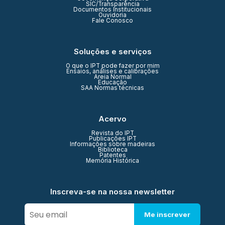
SIC/Transparência
Documentos Institucionais
Ouvidoria
Fale Conosco
Soluções e serviços
O que o IPT pode fazer por mim
Ensaios, análises e calibrações
Areia Normal
Educação
SAA Normas técnicas
Acervo
Revista do IPT
Publicações IPT
Informações sobre madeiras
Biblioteca
Patentes
Memória Histórica
Inscreva-se na nossa newsletter
Me inscrever