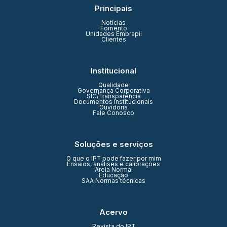
Principais
Notícias
Fomento
Unidades Embrapii
Clientes
Institucional
Qualidade
Governança Corporativa
SIC/Transparência
Documentos Institucionais
Ouvidoria
Fale Conosco
Soluções e serviços
O que o IPT pode fazer por mim
Ensaios, análises e calibrações
Areia Normal
Educação
SAA Normas técnicas
Acervo
Revista do IPT