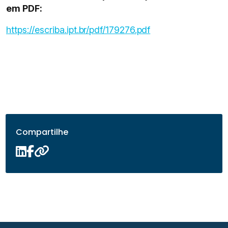
em PDF:
https://escriba.ipt.br/pdf/179276.pdf
Compartilhe