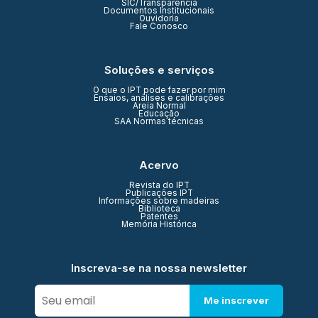
SIC/Transparência
Documentos Institucionais
Ouvidoria
Fale Conosco
Soluções e serviços
O que o IPT pode fazer por mim
Ensaios, análises e calibrações
Areia Normal
Educação
SAA Normas técnicas
Acervo
Revista do IPT
Publicações IPT
Informações sobre madeiras
Biblioteca
Patentes
Memória Histórica
Inscreva-se na nossa newsletter
Me inscrever