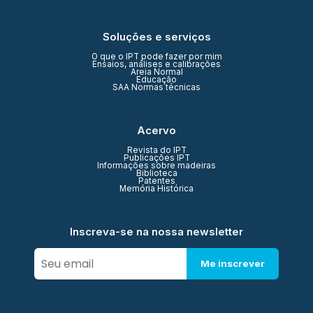
Soluções e serviços
O que o IPT pode fazer por mim
Ensaios, análises e calibrações
Areia Normal
Educação
SAA Normas técnicas
Acervo
Revista do IPT
Publicações IPT
Informações sobre madeiras
Biblioteca
Patentes
Memória Histórica
Inscreva-se na nossa newsletter
Me inscrever