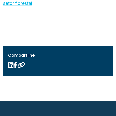
setor florestal
Compartilhe