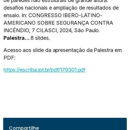
de paredes não estruturais de grande altura:
desafios nacionais e ampliação de resultados de
ensaio. In: CONGRESSO IBERO-LATINO-
AMERICANO SOBRE SEGURANÇA CONTRA
INCÊNDIO, 7 CILASCI, 2024, São Paulo.
Palestra…
8 slides.
Acesso aos slide da apresentação da Palestra em
PDF:
https://escriba.ipt.br/pdf/179301.pdf
Compartilhe