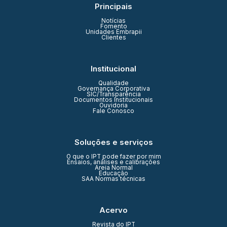
Principais
Notícias
Fomento
Unidades Embrapii
Clientes
Institucional
Qualidade
Governança Corporativa
SIC/Transparência
Documentos Institucionais
Ouvidoria
Fale Conosco
Soluções e serviços
O que o IPT pode fazer por mim
Ensaios, análises e calibrações
Areia Normal
Educação
SAA Normas técnicas
Acervo
Revista do IPT