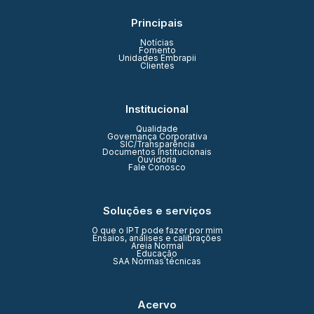
Principais
Notícias
Fomento
Unidades Embrapii
Clientes
Institucional
Qualidade
Governança Corporativa
SIC/Transparência
Documentos Institucionais
Ouvidoria
Fale Conosco
Soluções e serviços
O que o IPT pode fazer por mim
Ensaios, análises e calibrações
Areia Normal
Educação
SAA Normas técnicas
Acervo