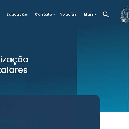
Educação
Contato
Notícias
Mais
rização
alares