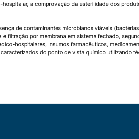
hospitalar, a comprovação da esterilidade dos produtos
presença de contaminantes microbianos viáveis (bactéri
na e filtração por membrana em sistema fechado, segu
dico-hospitalares, insumos farmacêuticos, medicament
caracterizados do ponto de vista químico utilizando téc