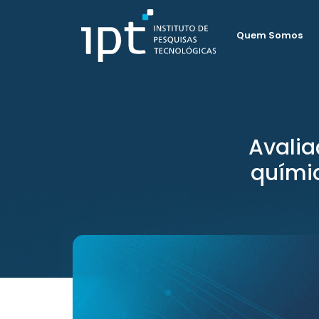
Quem Somos
Avalia
quími