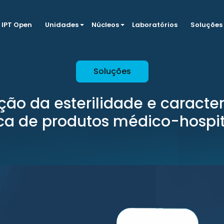
IPT Open
Unidades
Núcleos
Laboratórios
Soluções
Soluções
ção da esterilidade e caracte
ca de produtos médico-hospit