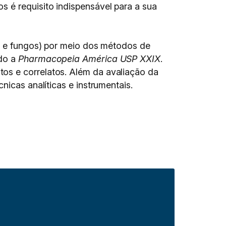
 é requisito indispensável para a sua
as e fungos) por meio dos métodos de
ndo a
Pharmacopeia América USP XXIX
.
os e correlatos. Além da avaliação da
nicas analíticas e instrumentais.