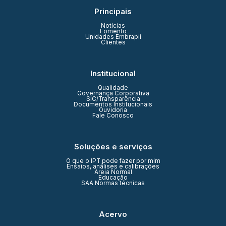
Principais
Notícias
Fomento
Unidades Embrapii
Clientes
Institucional
Qualidade
Governança Corporativa
SIC/Transparência
Documentos Institucionais
Ouvidoria
Fale Conosco
Soluções e serviços
O que o IPT pode fazer por mim
Ensaios, análises e calibrações
Areia Normal
Educação
SAA Normas técnicas
Acervo