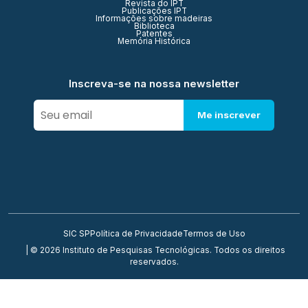
Revista do IPT
Publicações IPT
Informações sobre madeiras
Biblioteca
Patentes
Memória Histórica
Inscreva-se na nossa newsletter
Me inscrever
SIC SP
Política de Privacidade
Termos de Uso
| © 2026 Instituto de Pesquisas Tecnológicas. Todos os direitos
reservados.