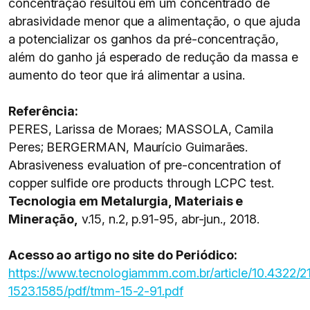
concentração resultou em um concentrado de
abrasividade menor que a alimentação, o que ajuda
a potencializar os ganhos da pré-concentração,
além do ganho já esperado de redução da massa e
aumento do teor que irá alimentar a usina.
Referência:
PERES, Larissa de Moraes; MASSOLA, Camila
Peres; BERGERMAN, Maurício Guimarães.
Abrasiveness evaluation of pre-concentration of
copper sulfide ore products through LCPC test.
Tecnologia em Metalurgia, Materiais e
Mineração
,
v.15, n.2, p.91-95, abr-jun., 2018.
Acesso ao artigo no site do Periódico:
https://www.tecnologiammm.com.br/article/10.4322/2
1523.1585/pdf/tmm-15-2-91.pdf