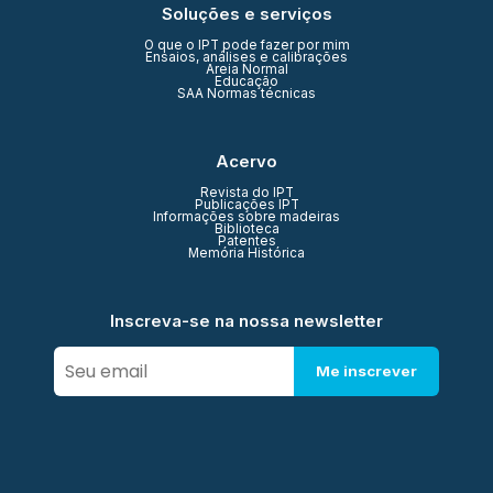
Soluções e serviços
O que o IPT pode fazer por mim
Ensaios, análises e calibrações
Areia Normal
Educação
SAA Normas técnicas
Acervo
Revista do IPT
Publicações IPT
Informações sobre madeiras
Biblioteca
Patentes
Memória Histórica
Inscreva-se na nossa newsletter
Me inscrever